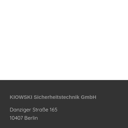
KIOWSKI Sicherheitstechnik GmbH
Danziger Straße 165
10407 Berlin