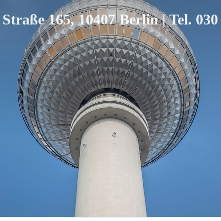
Straße 165, 10407 Berlin | Tel. 030