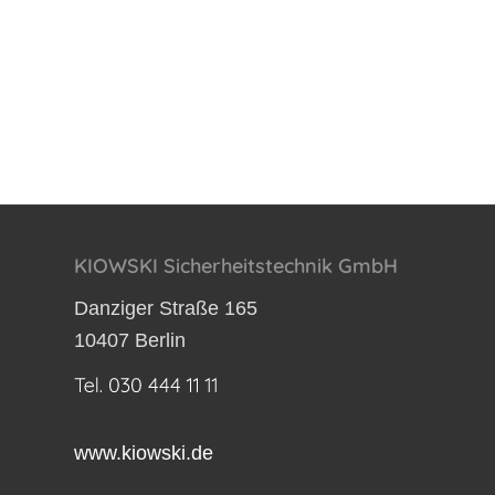
KIOWSKI Sicherheitstechnik GmbH
Danziger Straße 165
10407 Berlin
www.kiowski.de