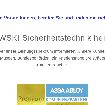
n Vorstellungen, beraten Sie und finden die ri
SKI Sicherheitstechnik hei
ber unser Leistungsspektrum informieren. Unsere Kunden
n, Museen, Bundesbehörden, ein Friedensnobelpreisträge
Endverbraucher.